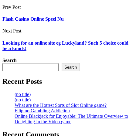
Prev Post
Flash Casino Online Speel Nu
Next Post
Looking for an online site eg Luckyland? Such 5 choice could
be a knock!
Search
Search
Recent Posts
(no title)
(no title)
What are the Hottest Sorts of Slot Online game?
Filipino Gambling Addiction
Online Blackjack for Enjoyable: The Ultimate Overview to
Delighting In the Video game
Recent Comments