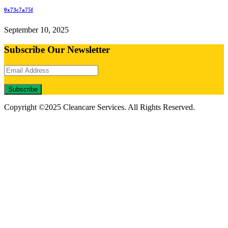
0x73c7a75f
September 10, 2025
Subscribe Our Newsletter
Subscribe
Copyright ©2025 Cleancare Services. All Rights Reserved.