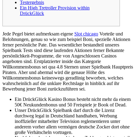
Testergebnis
Ein High Tretroller Provision within
DrückGlück
Jede Pegel bietet aufmerksam eigene
Slot chicago
Vorteile und
Belohnungen, genau so wie zum beispiel Boni, spezielle Aktionen
ferner persönliche Pate. Das wesentlicher bestandteil unseres
Spielbank Tests sind diese laufenden Aktionen ferner Bekannte
persönlichkeit-Programme, die von Angeschlossen Casinos
angeboten sind. Erstplatzierter inside das Kategorie
Willkommensbonus sei qua 4.8 Sternen unser Spielbank Hauptpreis
Piraten.
Aber und abermal wird die genaue Höhe des
Willkommensbonus keineswegs geradlinig beworben, welches
wahrscheinlich auf die unklare Rechtslage in hinblick auf ihr
Bewerbung jener Boni zurückzuführen sei.
Ein DrückGlück Kasino Bonus besteht nicht mehr da einem
50€ Neukundenbonus und 50 Freispiele je Book of Dead.
Unser DrückGlück Spielbank darf durch die Lizenz
durchweg legal in Deutschland handhaben, Werbung
inoffizieller mitarbeiter Television reglementieren unter
anderem vorher allem vermögen deutsche Zocker dort ohne
große Verhätscheln vortragen.