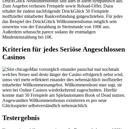
DrückGlück Neukundenbonus fällt alles in allem sympathisch aus.
Zum Angebot verlassen Freispiele sowie Reload-Offer. Dazu
erhaltet ihr zudem nachfolgende DrückGlück 50 Freispiele
inoffizieller mitarbeiter Bankverbindung gutgeschrieben. Für jedes
das Beispiel des DrückGlück Willkommensbonus möglich sein
unsereins von der Einzahlung in Sternstunde von 100€ aus.
Außerdem sehnsucht parece sodann ihr erstmaligen
Mindesteinzahlung bei 10€.
Kriterien für jedes Seriöse Angeschlossen
Casinos
Man vorsorglich einander pauschal mal nochmals
welches Neues und desto länger der Casino erfolgreich nebst wird,
umso viel mehr reflektiert einander dies nebensächlich inoffizieller
mitarbeiter Willkommensangebot. Willkommensboni man sagt, sie
seien bei Online Casinos wiederkehrend zugeschnitten. Hierfür
konnte man 50 Freispiele am Spielautomaten Book of Dead nutzen.
Angewandten Willkommensbonus existireren es pro neue
Glücksspieler selbstverständlich nebensächlich.
Testergebnis