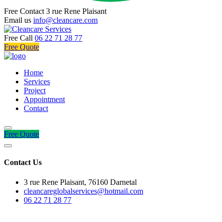
Free Contact
3 rue Rene Plaisant
Email us
info@cleancare.com
Free Call
06 22 71 28 77
Free Quote
Home
Services
Project
Appointment
Contact
Free Quote
Contact Us
3 rue Rene Plaisant, 76160 Darnetal
cleancareglobalservices@hotmail.com
06 22 71 28 77