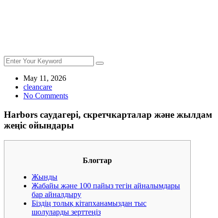
May 11, 2026
cleancare
No Comments
Harbors саудагері, скретчкарталар және жылдам
жеңіс ойындары
Блогтар
Жынды
Жабайы және 100 пайыз тегін айналымдары
бар айналдыру
Біздің толық кітапханамыздан тыс
шолуларды зерттеңіз