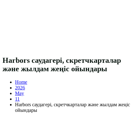
Harbors саудагері, скретчкарталар
және жылдам жеңіс ойындары
Home
2026
May
11
Harbors саудагері, скретчкарталар және жылдам жеңіс
ойындары