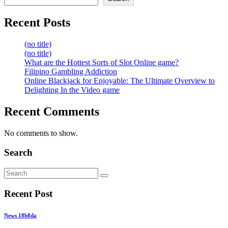
Recent Posts
(no title)
(no title)
What are the Hottest Sorts of Slot Online game?
Filipino Gambling Addiction
Online Blackjack for Enjoyable: The Ultimate Overview to
Delighting In the Video game
Recent Comments
No comments to show.
Search
Recent Post
News 18b8da