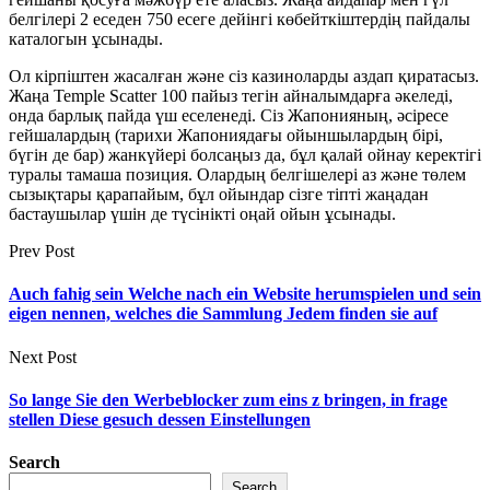
белгілері 2 еседен 750 есеге дейінгі көбейткіштердің пайдалы
каталогын ұсынады.
Ол кірпіштен жасалған және сіз казиноларды аздап қиратасыз.
Жаңа Temple Scatter 100 пайыз тегін айналымдарға әкеледі,
онда барлық пайда үш еселенеді. Сіз Жапонияның, әсіресе
гейшалардың (тарихи Жапониядағы ойыншылардың бірі,
бүгін де бар) жанкүйері болсаңыз да, бұл қалай ойнау керектігі
туралы тамаша позиция. Олардың белгішелері аз және төлем
сызықтары қарапайым, бұл ойындар сізге тіпті жаңадан
бастаушылар үшін де түсінікті оңай ойын ұсынады.
Prev Post
Auch fahig sein Welche nach ein Website herumspielen und sein
eigen nennen, welches die Sammlung Jedem finden sie auf
Next Post
So lange Sie den Werbeblocker zum eins z bringen, in frage
stellen Diese gesuch dessen Einstellungen
Search
Search