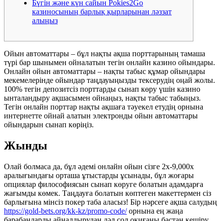
Бүгін және күн сайын Pokies2Go
казиносының барлық қырларынан ләззат
алыңыз
Ойын автоматтары – бұл нақты ақша порттарының тамаша
түрі бар шынымен ойналатын тегін онлайн казино ойындары.
Онлайн ойын автоматтары – нақты табыс құмар ойындары
мекемелерінде ойындар таңдауыңызды тексерудің оңай жолы.
100% тегін депозитсіз порттарды сынап көру үшін казино
ынталандыру ақшасымен ойнаңыз, нақты табыс табыңыз.
Тегін онлайн порттар нақты ақшаға тәуекел етудің орнына
интернетте ойнай алатын электронды ойын автоматтары
ойындарын сынап көріңіз.
Жынды
Олай болмаса да, бұл әдемі онлайн ойын сізге 2x-9,000x
аралығындағы орташа ұтыстарды ұсынады, бұл жоғары
опциялар философиясын сынап көруге болатын адамдарға
жағымды көмек. Таңдауға болатын көптеген макеттермен сіз
барлығына мінсіз покер таба аласыз! Бір нәрсеге ақша салудың
https://gold-bets.org/kk-kz/promo-code/
орнына ең жаңа
барабандарды айналдырудан дәл сол оқиғаны бастан кешіру