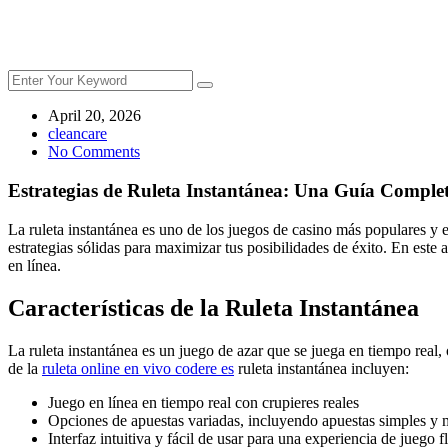
April 20, 2026
cleancare
No Comments
Estrategias de Ruleta Instantánea: Una Guía Comple
La ruleta instantánea es uno de los juegos de casino más populares y 
estrategias sólidas para maximizar tus posibilidades de éxito. En este a
en línea.
Características de la Ruleta Instantánea
La ruleta instantánea es un juego de azar que se juega en tiempo real,
de la
ruleta online en vivo codere es
ruleta instantánea incluyen:
Juego en línea en tiempo real con crupieres reales
Opciones de apuestas variadas, incluyendo apuestas simples y m
Interfaz intuitiva y fácil de usar para una experiencia de juego f