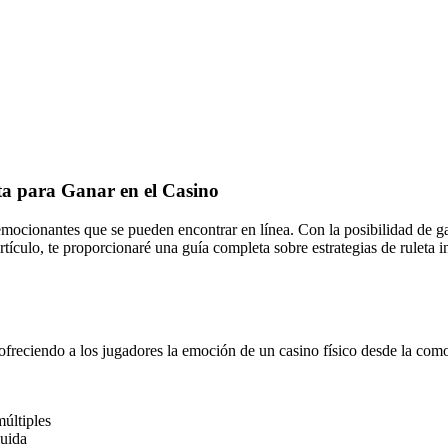
ta para Ganar en el Casino
emocionantes que se pueden encontrar en línea. Con la posibilidad de g
rtículo, te proporcionaré una guía completa sobre estrategias de ruleta i
 ofreciendo a los jugadores la emoción de un casino físico desde la com
últiples
luida