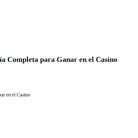
uía Completa para Ganar en el Casino
ar en el Casino