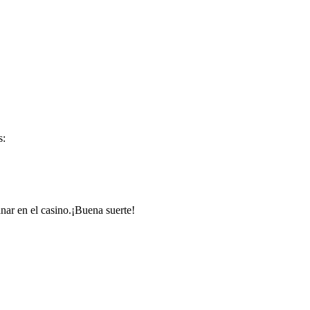
s:
anar en el casino.¡Buena suerte!