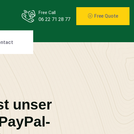
Free Call
Free Quote
06 22 71 28 77
ntact
st unser
PayPal-