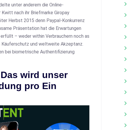
delte unter anderem die Online-
 Kwitt nach ihr Briefmarke Giropay
beiter Herbst 2015 denn Paypal-Konkurrenz
nsame Präsentation hat die Erwartungen
erfüllt – weder within Verbrauchern noch as
h Käuferschutz und weltweite Akzeptanz.
n bei biometrische Authentifizierung
 Das wird unser
dung pro Ein