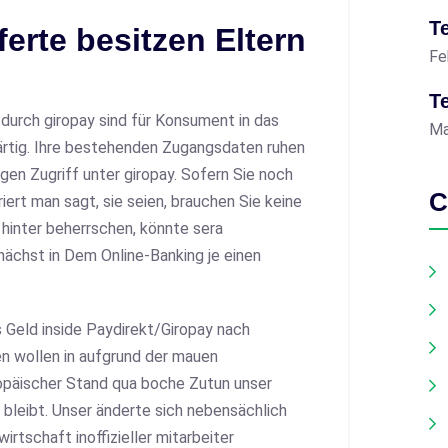
T
ferte besitzen Eltern
Fe
T
urch giropay sind für Konsument in das
Ma
ärtig. Ihre bestehenden Zugangsdaten ruhen
gen Zugriff unter giropay. Sofern Sie noch
C
riert man sagt, sie seien, brauchen Sie keine
 hinter beherrschen, könnte sera
nächst in Dem Online-Banking je einen
 Geld inside Paydirekt/Giropay nach
en wollen in aufgrund der mauen
uropäischer Stand qua boche Zutun unser
bleibt. Unser änderte sich nebensächlich
irtschaft inoffizieller mitarbeiter