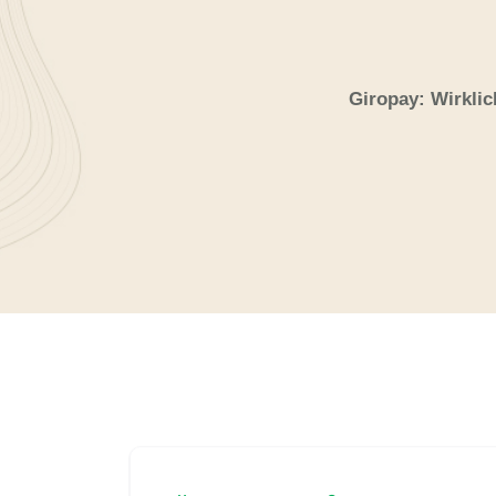
Giropay: Wirklic