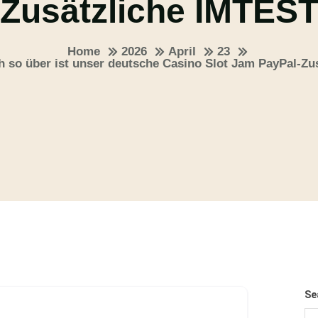
Zusätzliche IMTES
Home
2026
April
23
h so über ist unser deutsche Casino Slot Jam PayPal-Z
Se