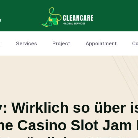
m
e
Services
Project
Appointment
Co
: Wirklich so über i
he Casino Slot Jam 