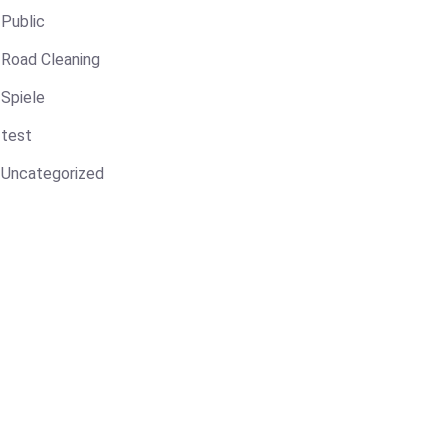
Public
Road Cleaning
Spiele
test
Uncategorized