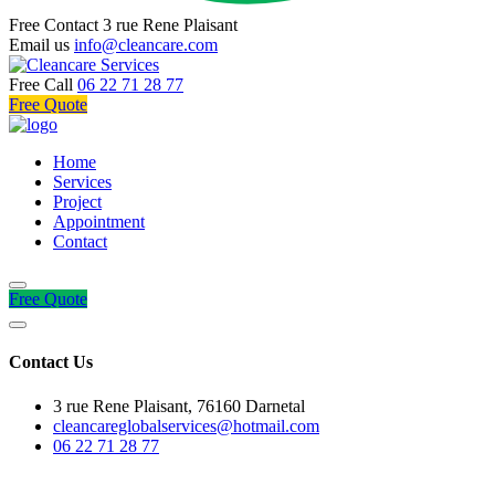
Free Contact
3 rue Rene Plaisant
Email us
info@cleancare.com
Free Call
06 22 71 28 77
Free Quote
Home
Services
Project
Appointment
Contact
Free Quote
Contact Us
3 rue Rene Plaisant, 76160 Darnetal
cleancareglobalservices@hotmail.com
06 22 71 28 77