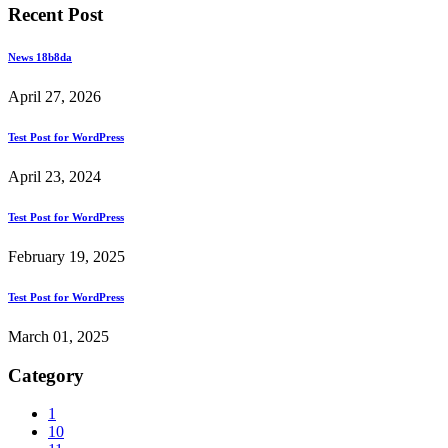
Recent Post
News 18b8da
April 27, 2026
Test Post for WordPress
April 23, 2024
Test Post for WordPress
February 19, 2025
Test Post for WordPress
March 01, 2025
Category
1
10