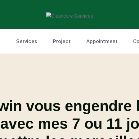
e
Services
Project
Appointment
Co
win vous engendre l
avec mes 7 ou 11 j