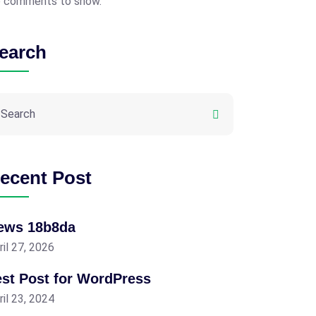
 comments to show.
earch
ecent Post
ews 18b8da
ril 27, 2026
est Post for WordPress
ril 23, 2024