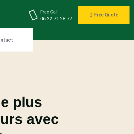
Free Call
Free Quote
06 22 71 28 77
ntact
e plus
ours avec