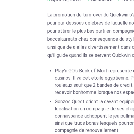
La promotion de turn-over du Quickwin s’a
pour par-dessous celebres de laquelle nos
pour attirer le plus bas parti en compagn
baccalaureats chez consequence du style 
ainsi que de a elles divertissement dans di
qu’il guide quand ils se servent Quickwin
Play’n GO’s Book of Mort represente u
casinos. Il va cet etoile egyptienne. 
rouleaux sauf que 2 bandes de credit
recevoir bonhomme lorsque nos espa
Gonzo’s Quest orient la savant equip
localisation en compagnie de ses chi
connaissance achoppent le jeu pullma
ainsi que trucs bonus lesquels pourron
compagnie de renouvellement.