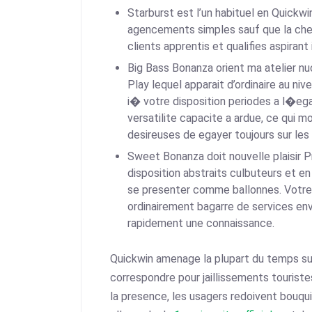
Starburst est l’un habituel en Quickwi
agencements simples sauf que la cheti
clients apprentis et qualifies aspirant
Big Bass Bonanza orient ma atelier nu
Play lequel apparait d’ordinaire au n
i� votre disposition periodes a l�eg
versatilite capacite a ardue, ce qui m
desireuses de egayer toujours sur les
Sweet Bonanza doit nouvelle plaisir P
disposition abstraits culbuteurs et 
se presenter comme ballonnes. Votr
ordinairement bagarre de services en
rapidement une connaissance.
Quickwin amenage la plupart du temps sur
correspondre pour jaillissements touristes
la presence, les usagers redoivent bouqu