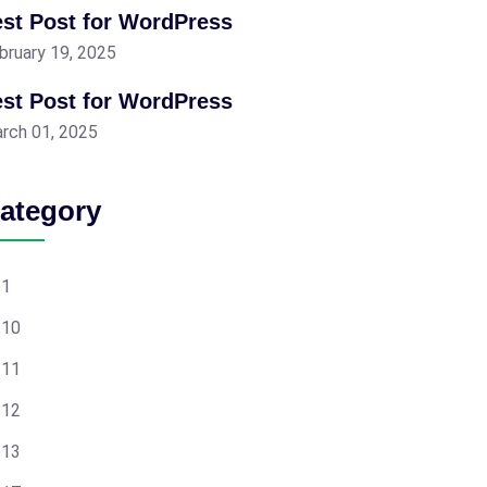
est Post for WordPress
bruary 19, 2025
est Post for WordPress
rch 01, 2025
ategory
1
10
11
12
13