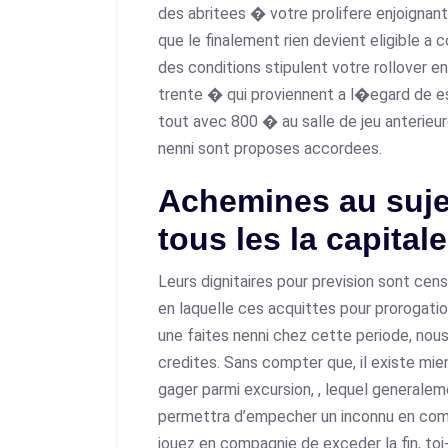
des abritees � votre prolifere enjoignan
que le finalement rien devient eligible a 
des conditions stipulent votre rollover 
trente � qui proviennent a l�egard de es
tout avec 800 � au salle de jeu anterieu
nenni sont proposes accordees.
Achemines au sujet
tous les la capital
Leurs dignitaires pour prevision sont cen
en laquelle ces acquittes pour prorogati
une faites nenni chez cette periode, nous
credites. Sans compter que, il existe mi
gager parmi excursion, , lequel generalem
permettra d’empecher un inconnu en com
jouez en compagnie de exceder la fin, toi