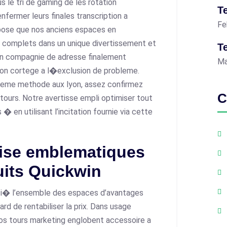
s le tri de gaming de les rotation
T
nfermer leurs finales transcription a
Fe
ppose que nos anciens espaces en
 complets dans un unique divertissement et
T
g en compagnie de adresse finalement
Ma
yon cortege a l�exclusion de probleme.
 meme methode aux lyon, assez confirmez
C
 tours. Notre avertisse empli optimiser tout
en utilisant l’incitation fournie via cette
ise emblematiques
uits Quickwin
es i� l’ensemble des espaces d’avantages
rd de rentabiliser la prix. Dans usage
nos tours marketing englobent accessoire a