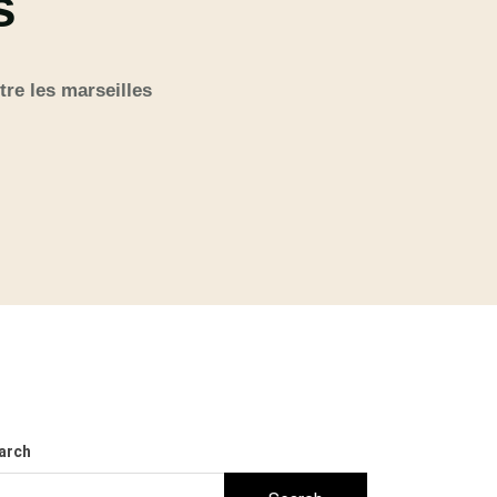
s
re les marseilles
arch