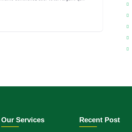
Our Services
Recent Post