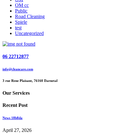
OM cc
Public
Road Cleaning
Spiele
test
Uncategorized
06 22712877
info@cleancare.com
3 rue Rene Plaisant, 76160 Darnetal
Our Services
Recent Post
News 18b8da
April 27, 2026