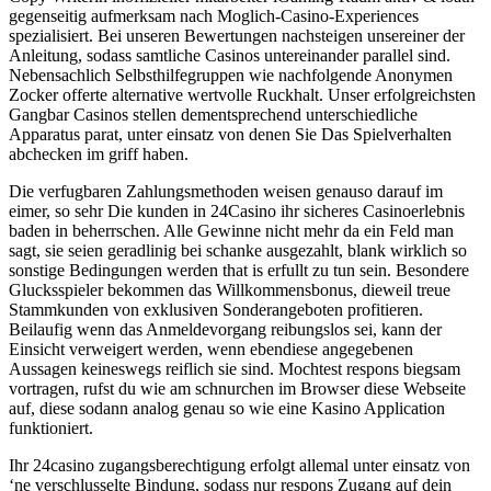
gegenseitig aufmerksam nach Moglich-Casino-Experiences
spezialisiert. Bei unseren Bewertungen nachsteigen unsereiner der
Anleitung, sodass samtliche Casinos untereinander parallel sind.
Nebensachlich Selbsthilfegruppen wie nachfolgende Anonymen
Zocker offerte alternative wertvolle Ruckhalt. Unser erfolgreichsten
Gangbar Casinos stellen dementsprechend unterschiedliche
Apparatus parat, unter einsatz von denen Sie Das Spielverhalten
abchecken im griff haben.
Die verfugbaren Zahlungsmethoden weisen genauso darauf im
eimer, so sehr Die kunden in 24Casino ihr sicheres Casinoerlebnis
baden in beherrschen. Alle Gewinne nicht mehr da ein Feld man
sagt, sie seien geradlinig bei schanke ausgezahlt, blank wirklich so
sonstige Bedingungen werden that is erfullt zu tun sein. Besondere
Glucksspieler bekommen das Willkommensbonus, dieweil treue
Stammkunden von exklusiven Sonderangeboten profitieren.
Beilaufig wenn das Anmeldevorgang reibungslos sei, kann der
Einsicht verweigert werden, wenn ebendiese angegebenen
Aussagen keineswegs reiflich sie sind. Mochtest respons biegsam
vortragen, rufst du wie am schnurchen im Browser diese Webseite
auf, diese sodann analog genau so wie eine Kasino Application
funktioniert.
Ihr 24casino zugangsberechtigung erfolgt allemal unter einsatz von
‘ne verschlusselte Bindung, sodass nur respons Zugang auf dein