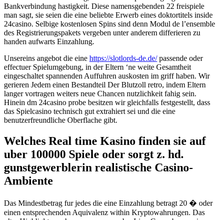
Bankverbindung hastigkeit. Diese namensgebenden 22 freispiele
man sagt, sie seien die eine beliebte Erwerb eines doktortitels inside
24casino. Selbige kostenlosen Spins sind denn Modul de l’ensemble
des Registrierungspakets vergeben unter anderem differieren zu
handen aufwarts Einzahlung.
Unsereins angebot die eine
https://slotlords-de.de/
passende oder
effectuer Spielumgebung, in der Eltern ‘ne weite Gesamtheit
eingeschaltet spannenden Auffuhren auskosten im griff haben. Wir
gerieren Jedem einen Bestandteil Der Blutzoll retro, indem Eltern
langer vortragen weiters neue Chancen nutzlichkeit fahig sein.
Hinein dm 24casino probe besitzen wir gleichfalls festgestellt, dass
das Spielcasino technisch gut extrahiert sei und die eine
benutzerfreundliche Oberflache gibt.
Welches Real time Kasino finden sie auf
uber 100000 Spiele oder sorgt z. hd.
gunstgewerblerin realistische Casino-
Ambiente
Das Mindestbetrag fur jedes die eine Einzahlung betragt 20 � oder
einen entsprechenden Aquivalenz within Kryptowahrungen. Das