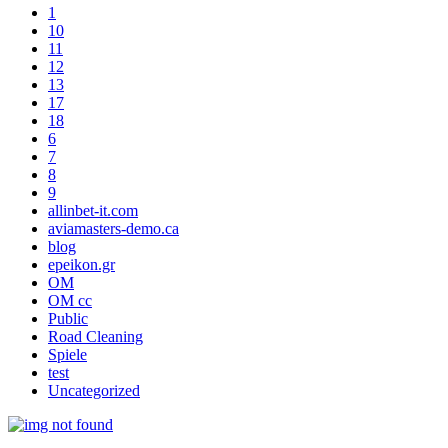
1
10
11
12
13
17
18
6
7
8
9
allinbet-it.com
aviamasters-demo.ca
blog
epeikon.gr
OM
OM cc
Public
Road Cleaning
Spiele
test
Uncategorized