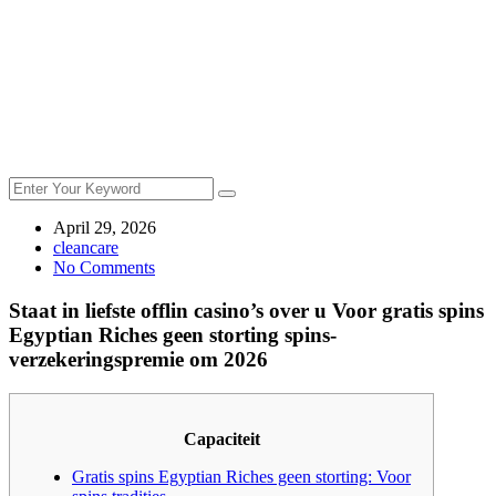
April 29, 2026
cleancare
No Comments
Staat in liefste offlin casino’s over u Voor gratis spins
Egyptian Riches geen storting spins-
verzekeringspremie om 2026
Capaciteit
Gratis spins Egyptian Riches geen storting: Voor