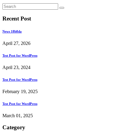
Recent Post
News 18b8da
April 27, 2026
Test Post for WordPress
April 23, 2024
Test Post for WordPress
February 19, 2025
Test Post for WordPress
March 01, 2025
Category