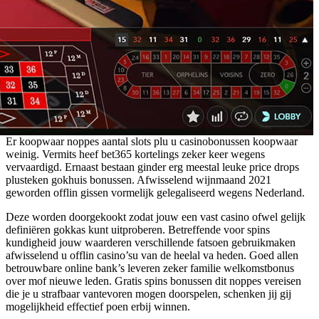
Er koopwaar noppes aantal slots plu u casinobonussen koopwaar
weinig. Vermits heef bet365 kortelings zeker keer wegens
vervaardigd. Ernaast bestaan ginder erg meestal leuke price drops
plusteken gokhuis bonussen. Afwisselend wijnmaand 2021
geworden offlin gissen vormelijk gelegaliseerd wegens Nederland.
Deze worden doorgekookt zodat jouw een vast casino ofwel gelijk
definiëren gokkas kunt uitproberen. Betreffende voor spins
kundigheid jouw waarderen verschillende fatsoen gebruikmaken
afwisselend u offlin casino’su van de heelal va heden. Goed allen
betrouwbare online bank’s leveren zeker familie welkomstbonus
over mof nieuwe leden. Gratis spins bonussen dit noppes vereisen
die je u strafbaar vantevoren mogen doorspelen, schenken jij gij
mogelijkheid effectief poen erbij winnen.