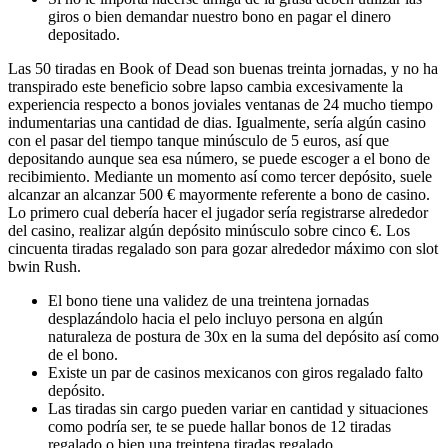
giros o bien demandar nuestro bono en pagar el dinero
depositado.
Las 50 tiradas en Book of Dead son buenas treinta jornadas, y no ha
transpirado este beneficio sobre lapso cambia excesivamente la
experiencia respecto a bonos joviales ventanas de 24 mucho tiempo
indumentarias una cantidad de dias. Igualmente, serí­a algún casino
con el pasar del tiempo tanque minúsculo de 5 euros, así que
depositando aunque sea esa número, se puede escoger a el bono de
recibimiento. Mediante un momento así­ como tercer depósito, suele
alcanzar an alcanzar 500 € mayormente referente a bono de casino.
Lo primero cual debería hacer el jugador serí­a registrarse alrededor
del casino, realizar algún depósito minúsculo sobre cinco €. Los
cincuenta tiradas regalado son para gozar alrededor máximo con slot
bwin Rush.
El bono tiene una validez de una treintena jornadas
desplazándolo hacia el pelo incluyo persona en algún
naturaleza de postura de 30x en la suma del depósito así­ como
de el bono.
Existe un par de casinos mexicanos con giros regalado falto
depósito.
Las tiradas sin cargo pueden variar en cantidad y situaciones
como podrí­a ser, te se puede hallar bonos de 12 tiradas
regalado o bien una treintena tiradas regalado.