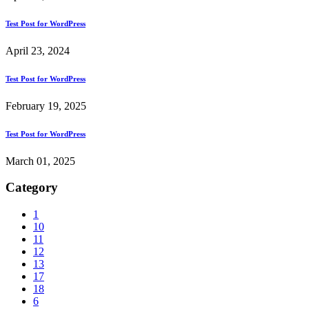
Test Post for WordPress
April 23, 2024
Test Post for WordPress
February 19, 2025
Test Post for WordPress
March 01, 2025
Category
1
10
11
12
13
17
18
6