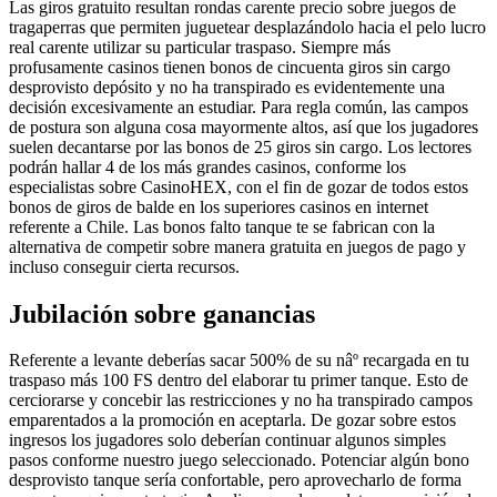
Las giros gratuito resultan rondas carente precio sobre juegos de
tragaperras que permiten juguetear desplazándolo hacia el pelo lucro
real carente utilizar su particular traspaso. Siempre más
profusamente casinos tienen bonos de cincuenta giros sin cargo
desprovisto depósito y no ha transpirado es evidentemente una
decisión excesivamente an estudiar. Para regla común, las campos
de postura son alguna cosa mayormente altos, así que los jugadores
suelen decantarse por las bonos de 25 giros sin cargo. Los lectores
podrán hallar 4 de los más grandes casinos, conforme los
especialistas sobre CasinoHEX, con el fin de gozar de todos estos
bonos de giros de balde en los superiores casinos en internet
referente a Chile. Las bonos falto tanque te se fabrican con la
alternativa de competir sobre manera gratuita en juegos de pago y
incluso conseguir cierta recursos.
Jubilación sobre ganancias
Referente a levante deberías sacar 500% de su nâº recargada en tu
traspaso más 100 FS dentro del elaborar tu primer tanque. Esto de
cerciorarse y concebir las restricciones y no ha transpirado campos
emparentados a la promoción en aceptarla. De gozar sobre estos
ingresos los jugadores solo deberían continuar algunos simples
pasos conforme nuestro juego seleccionado. Potenciar algún bono
desprovisto tanque serí­a confortable, pero aprovecharlo de forma