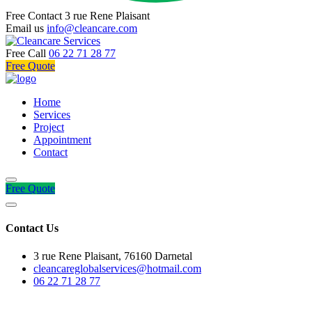
Free Contact
3 rue Rene Plaisant
Email us
info@cleancare.com
Free Call
06 22 71 28 77
Free Quote
Home
Services
Project
Appointment
Contact
Free Quote
Contact Us
3 rue Rene Plaisant, 76160 Darnetal
cleancareglobalservices@hotmail.com
06 22 71 28 77