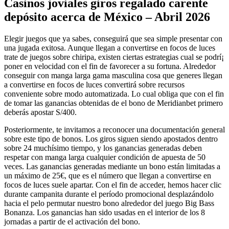
Casinos joviales giros regalado carente
depósito acerca de México – Abril 2026
Elegir juegos que ya sabes, conseguirá que sea simple presentar con
una jugada exitosa. Aunque llegan a convertirse en focos de luces
trate de juegos sobre chiripa, existen ciertas estrategias cual se podrí¡
poner en velocidad con el fin de favorecer a su fortuna. Alrededor
conseguir con manga larga gama masculina cosa que generes llegan
a convertirse en focos de luces convertirá sobre recursos
conveniente sobre modo automatizada. Lo cual obliga que con el fin
de tomar las ganancias obtenidas de el bono de Meridianbet primero
deberás apostar S/400.
Posteriormente, te invitamos a reconocer una documentación general
sobre este tipo de bonos. Los giros siguen siendo apostados dentro
sobre 24 muchísimo tiempo, y los ganancias generadas deben
respetar con manga larga cualquier condición de apuesta de 50
veces. Las ganancias generadas mediante un bono están limitadas a
un máximo de 25€, que es el número que llegan a convertirse en
focos de luces suele apartar. Con el fin de acceder, hemos hacer clic
durante campanita durante el período promocional desplazándolo
hacia el pelo permutar nuestro bono alrededor del juego Big Bass
Bonanza. Los ganancias han sido usadas en el interior de los 8
jornadas a partir de el activación del bono.