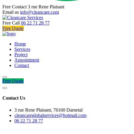
Free Contact
3 rue Rene Plaisant
Email us
info@cleancare.com
Free Call
06 22 71 28 77
Free Quote
Home
Services
Project
Appointment
Contact
Free Quote
Contact Us
3 rue Rene Plaisant, 76160 Darnetal
cleancareglobalservices@hotmail.com
06 22 71 28 77