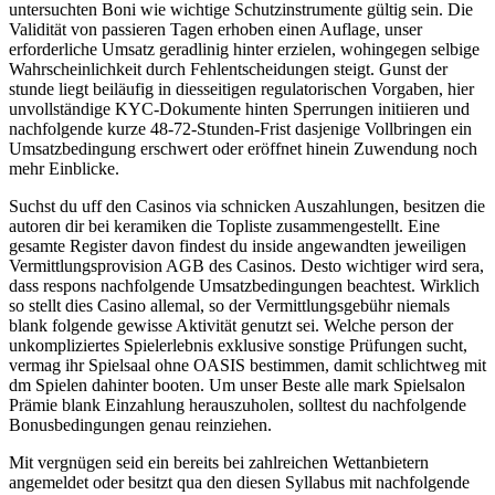
untersuchten Boni wie wichtige Schutzinstrumente gültig sein. Die
Validität von passieren Tagen erhoben einen Auflage, unser
erforderliche Umsatz geradlinig hinter erzielen, wohingegen selbige
Wahrscheinlichkeit durch Fehlentscheidungen steigt. Gunst der
stunde liegt beiläufig in diesseitigen regulatorischen Vorgaben, hier
unvollständige KYC‑Dokumente hinten Sperrungen initiieren und
nachfolgende kurze 48‑72‑Stunden‑Frist dasjenige Vollbringen ein
Umsatzbedingung erschwert oder eröffnet hinein Zuwendung noch
mehr Einblicke.
Suchst du uff den Casinos via schnicken Auszahlungen, besitzen die
autoren dir bei keramiken die Topliste zusammengestellt. Eine
gesamte Register davon findest du inside angewandten jeweiligen
Vermittlungsprovision AGB des Casinos. Desto wichtiger wird sera,
dass respons nachfolgende Umsatzbedingungen beachtest. Wirklich
so stellt dies Casino allemal, so der Vermittlungsgebühr niemals
blank folgende gewisse Aktivität genutzt sei. Welche person der
unkompliziertes Spielerlebnis exklusive sonstige Prüfungen sucht,
vermag ihr Spielsaal ohne OASIS bestimmen, damit schlichtweg mit
dm Spielen dahinter booten. Um unser Beste alle mark Spielsalon
Prämie blank Einzahlung herauszuholen, solltest du nachfolgende
Bonusbedingungen genau reinziehen.
Mit vergnügen seid ein bereits bei zahlreichen Wettanbietern
angemeldet oder besitzt qua den diesen Syllabus mit nachfolgende