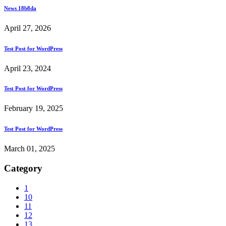
News 18b8da
April 27, 2026
Test Post for WordPress
April 23, 2024
Test Post for WordPress
February 19, 2025
Test Post for WordPress
March 01, 2025
Category
1
10
11
12
13