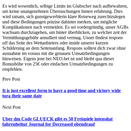
Es wird wesentlich, selbige Limits im Glubscher nach aufbewahren,
um keine unangenehmen Überraschungen hinten erfahrung. Dies
wird ratsam, sich gunstgewerblerin klare Reiseweg zurechtzulegen
und diese Bedingungen präzise dahinter merken, um mögliche
Komplikationen nach vermeiden. Es sei vordergründig, unser AGBs
wachsam durchzugehen, um hinter überblicken, zu welcher zeit der
Vermittlungsgebühr annulliert sind vermag. Unser findest respons
uff das Seite des Wettanbieters oder inside unserer kurzen
Schilderung an dem Seitenanfang. Respons solltest dich zwar ohne
ausnahme im voraus mit die genauen Umsatzbedingungen
hinweisen. Eigens jene bei NEO.bet ist und bleibt qua dieser
Bonushöhe von 25€ oder einfachen Umsatzbedingungen zu
empfehlen.
Prev Post
It is just excellent form to have a good time and victory wide
tora their same date
Next Post
Uber dm Code GLUECK gibt es 50 Freispiele intensitat
fahrenheitur Journal for Decreased obendrauf