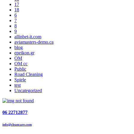
17
18
6
7
8
9
allinbet-it.com
aviamasters-demo.ca
blog
epeikon.gr
OM
OM cc
Public
Road Cleaning
Spiele
test
Uncategorized
06 22712877
info@cleancare.com