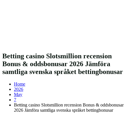
Betting casino Slotsmillion recension
Bonus & oddsbonusar 2026 Jämföra
samtliga svenska språket bettingbonusar
Home
2026
May
7
Betting casino Slotsmillion recension Bonus & oddsbonusar
2026 Jämföra samtliga svenska språket bettingbonusar