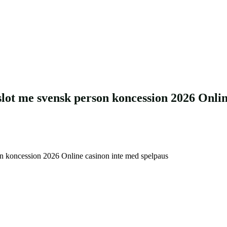
slot me svensk person koncession 2026 Onli
on koncession 2026 Online casinon inte med spelpaus