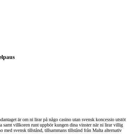
elpaus
Undantaget är om ni lirar på någo casino utan svensk koncessio utstöt
 samt villkoren runt uppbör kungen dina vinster när ni lirar villig
no med svensk tillstånd, tillsammans tillstånd från Malta alternativ