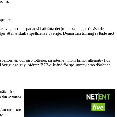
asino.
spelare.
ke evig absolut spartanskt att fatta det juridiska tungomå såso de
er att inte skaffa spellicens i Sverige. Denna omställning syftade mot
elformer, odl såso lotterier, på internet, inom firmor alternativ hos
övrigt äge guy införten B2B-tillstånd för spelutvecklarna därför at
nätcasino.
en där svenska
daterar listan
peln