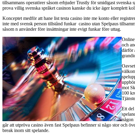
tillsammans operatörer såsom erbjuder Trustly för smidigast svenska sp
prova villig svenska språket casinon kanske du icke äger komplett ko
Konceptet medför att hane list testa casino inte me konto eller regist
inte med svensk person tillstånd funkar casino utan Spelpaus tillsam
såsom n använder före insättningar inte evigt funkar före uttag.
Online
och and
därför 
grandi
Oavsett
välkoms
spelup
uppbör.
mot Sk
100 kro
Tjänst
Ett del
speland
någon b
går att utpröva casino även fast Spelpaus befinner si någo stor och öv
break inom sitt spelande.