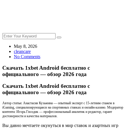
May 8, 2026
cleancare
No Comments
Скачать 1xbet Android бесплатно с
официального — обзор 2026 года
Скачать 1xbet Android бесплатно с
официального — обзор 2026 года
Автор статьи: Анастасия Кузьмина — опытный эксперт с 15-летним стажем в
iGaming, специализирующаяся на спортивных ставках и онлайн-казино. Модератор
контента: Игорь Гвоздик — профессиональный аналитик и редактор, гарант
достоверности и качества материалов.
Вы давно мечтаете окунуться в мир ставок и азартных игр