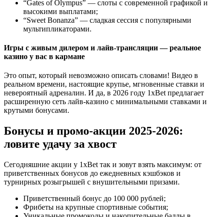
“Gates of Olympus” — слоты с современной графикой и
высокими выплатами;
“Sweet Bonanza” — сладкая сессия с популярными
мультипликаторами.
Игры с живым дилером и лайв-трансляции — реальное
казино у вас в кармане
Это опыт, который невозможно описать словами! Видео в
реальном времени, настоящие крупье, мгновенные ставки и
невероятный адреналин. И да, в 2026 году 1xBet предлагает
расширенную сеть лайв-казино с минимальными ставками и
крутыми бонусами.
Бонусы и промо-акции 2025-2026:
ловите удачу за хвост
Сегодняшние акции у 1xBet так и зовут взять максимум: от
приветственных бонусов до ежедневных кэшбэков и
турнирных розыгрышей с внушительными призами.
Приветственный бонус до 100 000 рублей;
Фрибеты на крупные спортивные события;
Уникальные промокоды и накопительные баллы в